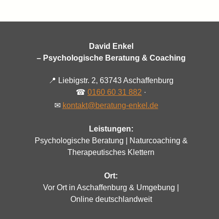
David Enkel
– Psychologische Beratung & Coaching
📍
Liebigstr. 2, 63743 Aschaffenburg
☎
0160 60 31 882
·
✉
kontakt@beratung-enkel.de
Leistungen:
Psychologische Beratung | Naturcoaching &
Therapeutisches Klettern
Ort:
Vor Ort in Aschaffenburg & Umgebung |
Online deutschlandweit