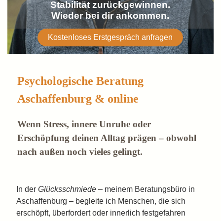
Stabilität zurückgewinnen.
Wieder bei dir ankommen.
Kostenloses Erstgespräch anfragen
Psychologische Beratung
Aschaffenburg & online
Wenn Stress, innere Unruhe oder
Erschöpfung deinen Alltag prägen – obwohl
nach außen noch vieles gelingt.
In der
Glücksschmiede
– meinem Beratungsbüro in
Aschaffenburg – begleite ich Menschen, die sich
erschöpft, überfordert oder innerlich festgefahren