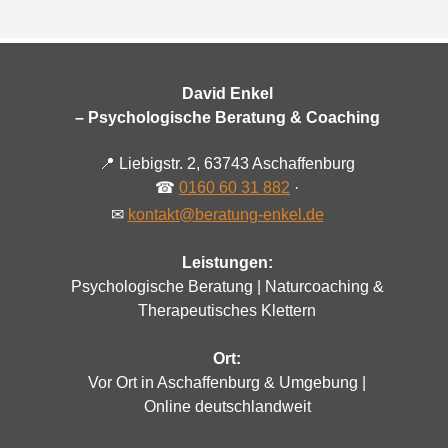
David Enkel
– Psychologische Beratung & Coaching
📍
Liebigstr. 2, 63743 Aschaffenburg
☎
0160 60 31 882
·
✉
kontakt@beratung-enkel.de
Leistungen:
Psychologische Beratung | Naturcoaching &
Therapeutisches Klettern
Ort:
Vor Ort in Aschaffenburg & Umgebung |
Online deutschlandweit