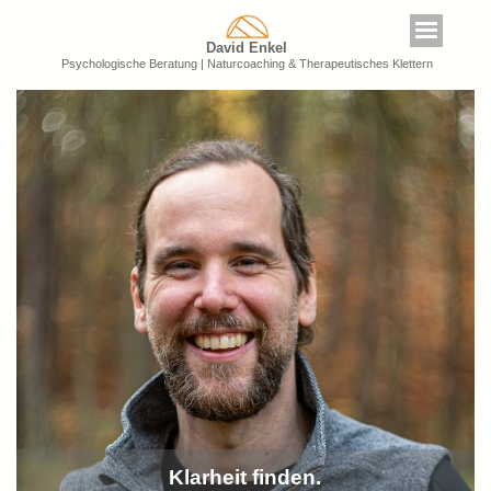
David Enkel
Psychologische Beratung | Naturcoaching & Therapeutisches Klettern
Klarheit finden.